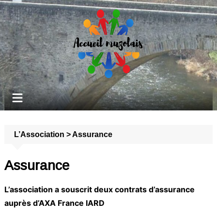
Aller
au
contenu
L’Association
>
Assurance
Assurance
L’association a souscrit deux contrats d’assurance
auprès d’AXA France IARD