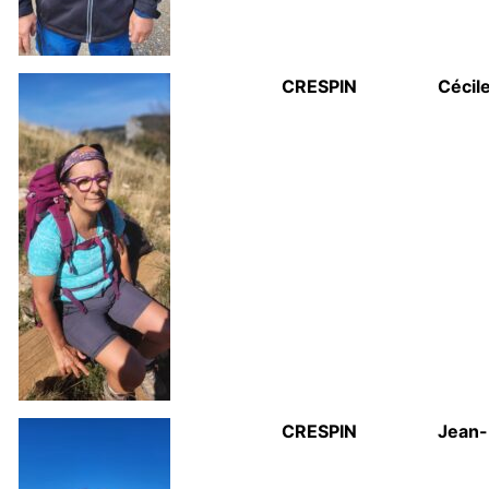
CRESPIN
Cécil
CRESPIN
Jean-