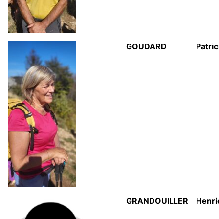
GOUDARD
Patric
GRANDOUILLER
Henri