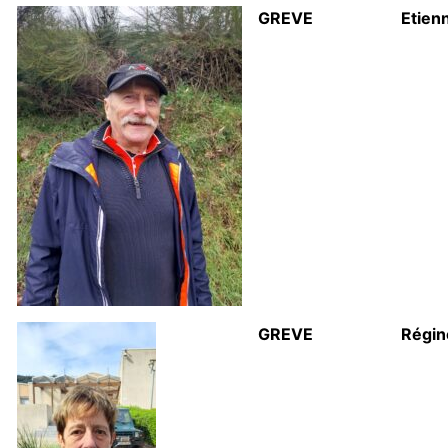
GREVE
Etien
GREVE
Régin