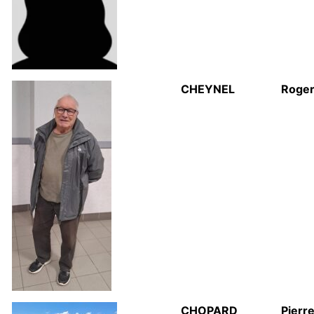
CHEYNEL
Roge
CHOPARD
Pierr