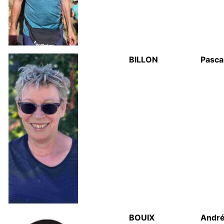
BILLON
Pasca
BOUIX
Andr