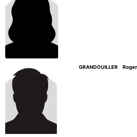
GRANDOUILLER
Roge