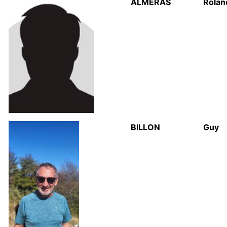
ALMERAS
Rolan
BILLON
Guy