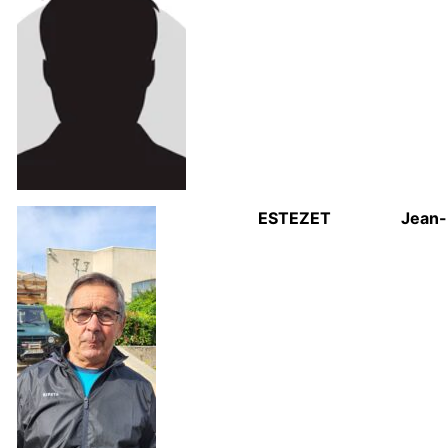
ESTEZET
Jean-