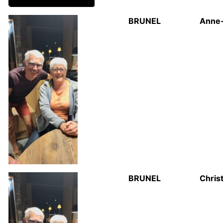
BRUNEL
Anne
BRUNEL
Chris