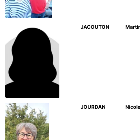
JACOUTON
Marti
JOURDAN
Nicol