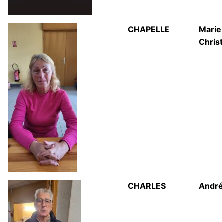
CHAPELLE
Marie
Chris
CHARLES
Andr