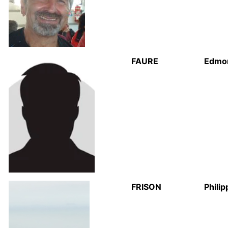
FAURE
Edmo
FRISON
Philip