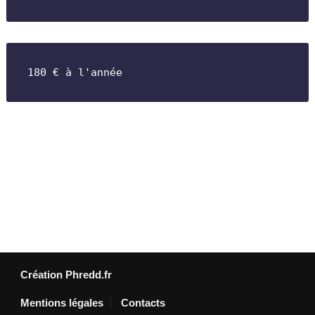
180 € à l'année
Création Phredd.fr
Mentions légales
Contacts