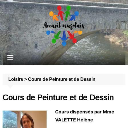
Aller
au
contenu
Loisirs
>
Cours de Peinture et de Dessin
Cours de Peinture et de Dessin
Cours dispensés par Mme
VALETTE Hélène